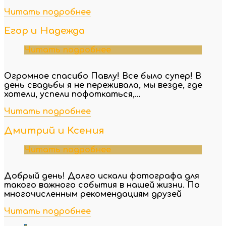
Читать подробнее
Егор и Надежда
Читать подробнее
Огромное спасибо Павлу! Все было супер! В
день свадьбы я не переживала, мы везде, где
хотели, успели пофоткаться,…
Читать подробнее
Дмитрий и Ксения
Читать подробнее
Добрый день! Долго искали фотографа для
такого важного события в нашей жизни. По
многочисленным рекомендациям друзей
Читать подробнее