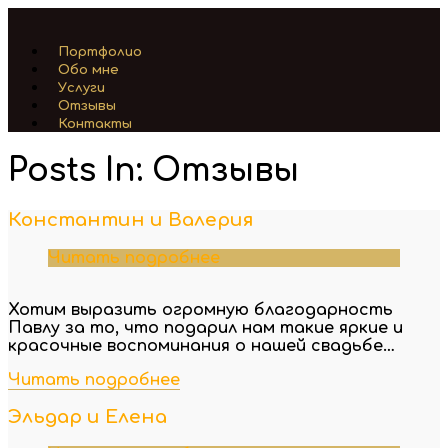
Портфолио
Обо мне
Услуги
Отзывы
Контакты
Posts In: Отзывы
Константин и Валерия
Читать подробнее
Хотим выразить огромную благодарность
Павлу за то, что подарил нам такие яркие и
красочные воспоминания о нашей свадьбе…
Читать подробнее
Эльдар и Елена