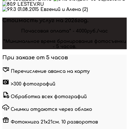
Стоимость услуг на 2026год.
Почасовая оплата* - 4000руб./час
*Минимальное время бронирования фотосъемки
- 5 часов.
При заказе от 5 часов
Перечисление аванса на карту
>300 фотографий
Обработка всех фотографий
Снимки отдаются через облако
Фотокнига 21х21см. 10 разворотов