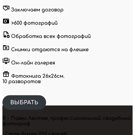
Заключаем договор
>600 фотографий
Обработка всех фотографий
Снимки отдаются на флешке
Он-лайн галерея
Фотокнига 26х26см.
10 разворотов
ВЫБРАТЬ
Я - Павел Лестев, профессиональный свадебный
фотограф
· Стаж более 250 свадеб