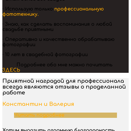
· Использую только
профессиональную
фототехнику.
· Знаю, как сделать воспоминания о любой
свадьбе приятными
· Оперативно и качественно обрабатываю
фотографии
· 10 лет в свадебной фотографии
⠀⠀⠀⠀Подробнее обо мне можно почитать
ЗДЕСЬ
Приятной наградой для профессионала
всегда являются отзывы о проделанной
работе
Константин и Валерия
Читать подробнее
Хотим выразить огромную благодарность