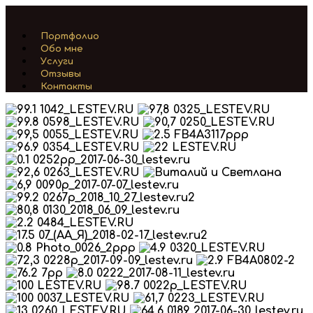
Портфолио
Обо мне
Услуги
Отзывы
Контакты