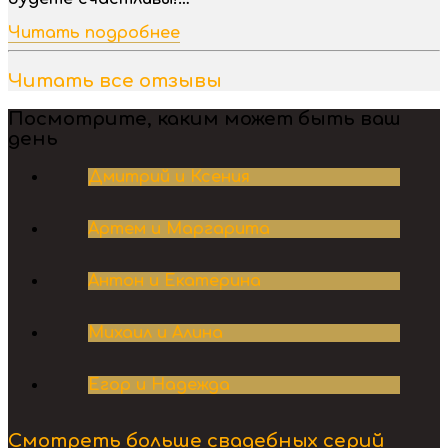
Читать подробнее
Читать все отзывы
Посмотрите, каким может быть ваш
день
Дмитрий и Ксения
Артем и Маргарита
Антон и Екатерина
Михаил и Алина
Егор и Надежда
Смотреть больше свадебных серий